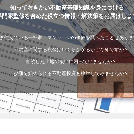
知っておきたい不動産基礎知識を身につける
専門家監修を含めた役立つ情報・解決策をお届けしま
ま住んでいる一軒家・マンションの価値を調べたことはありま
不動産に関する税金はいくらかかるかご存知ですか？
相続した土地の扱いに困っていませんか？
少額で始められる不動産投資を検討してみませんか？