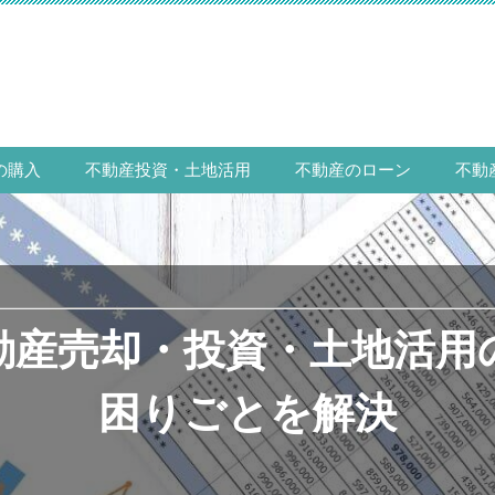
の購入
不動産投資・土地活用
不動産のローン
不動
動産売却・投資・土地活用
困りごとを解決