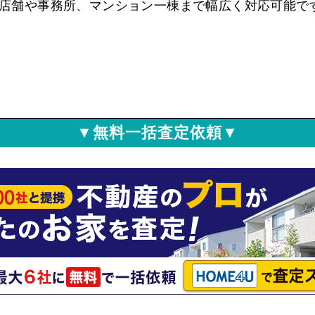
店舗や事務所、マンション一棟まで幅広く対応可能で
▼無料一括査定依頼▼