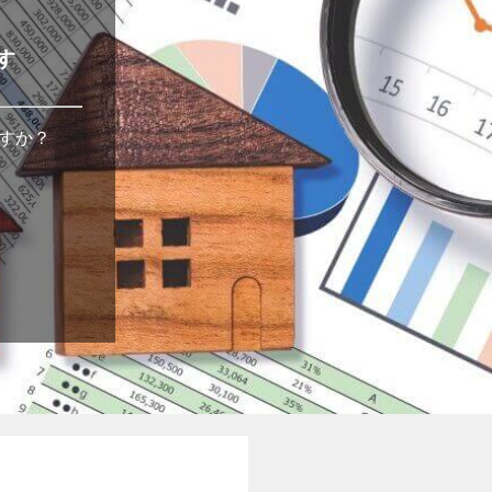
す
すか？