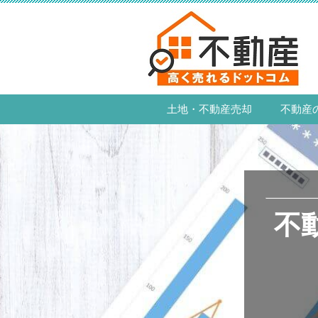
土地・不動産売却
不動産
不