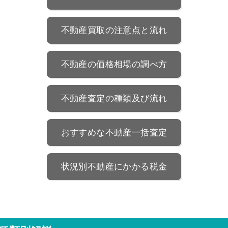
不動産買取の注意点と流れ
不動産の価格相場の調べ方
不動産査定の種類及び流れ
おすすめな不動産一括査定
状況別不動産にかかる税金