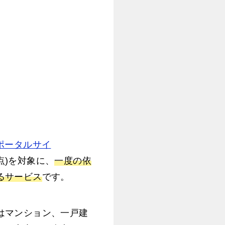
ポータルサイ
時点)を対象に、
一度の依
るサービス
です。
はマンション、一戸建