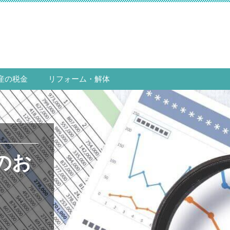
産の税金
リフォーム・解体
のお