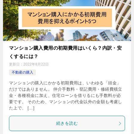
マンション購入費用の初期費用はいくら？内訳・安
くするには？
更新日：
2022年8月22日
不動産の購入
マンションの購入にかかる初期費用は、いわゆる「頭金」
だけではありません。 仲介手数料・登記費用・修繕費積立
金・各種税金に加え、住宅ローンを借りるにも手数料が必
要です。 そのため、マンションの代金以外の金額も考慮し
た上で、 […]
続きを読む