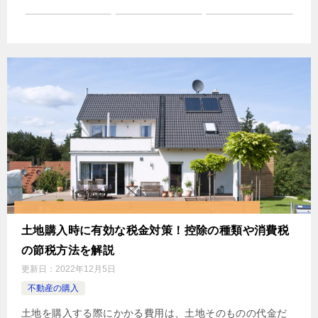
土地購入時に有効な税金対策！控除の種類や消費税
の節税方法を解説
更新日：
2022年12月5日
不動産の購入
土地を購入する際にかかる費用は、土地そのものの代金だ