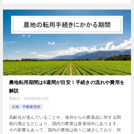
農地転用期間は6週間が目安！手続きの流れや費用を
解説
更新日：
2023年9月19日
土地・不動産売却
高齢化が進んでいることや、海外からの農産品に対する関
税の廃止などにより、国内の農業は衰退傾向にあります。
その影響もあって、国内の農地は徐々に減少しており、何