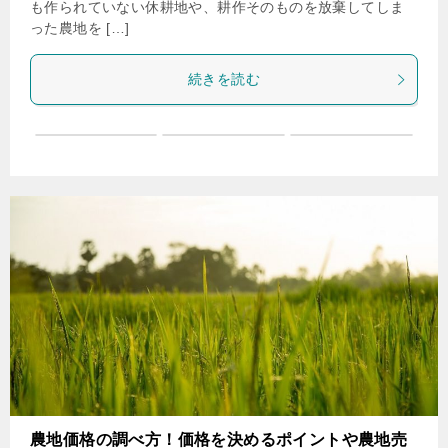
も作られていない休耕地や、耕作そのものを放棄してしま
った農地を […]
続きを読む
農地価格の調べ方！価格を決めるポイントや農地売