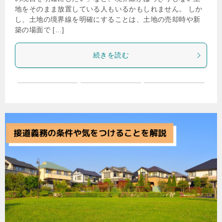
地をそのまま放置している人もいるかもしれません。 しか
し、土地の境界線を明確にすることは、土地の売却時や新
築の場面で […]
続きを読む