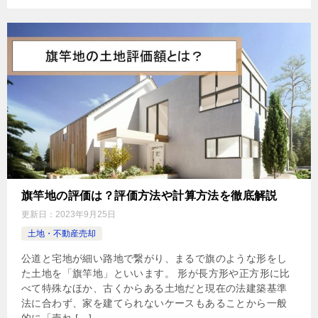
旗竿地の評価は？評価方法や計算方法を徹底解説
更新日：
2023年9月25日
土地・不動産売却
公道と宅地が細い路地で繋がり、まるで旗のような形をし
た土地を「旗竿地」といいます。 形が長方形や正方形に比
べて特殊なほか、古くからある土地だと現在の法建築基準
法に合わず、家を建てられないケースもあることから一般