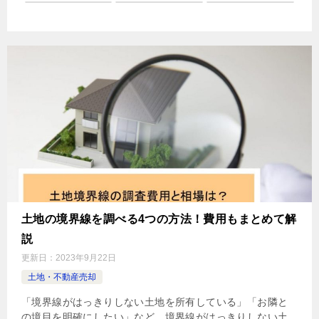
土地の境界線を調べる4つの方法！費用もまとめて解
説
更新日：
2023年9月22日
土地・不動産売却
「境界線がはっきりしない土地を所有している」「お隣と
の境目を明確にしたい」など、境界線がはっきりしない土