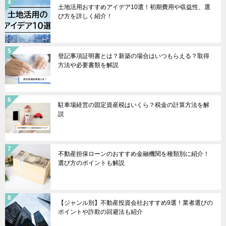
土地活用おすすめアイデア10選！初期費用や収益性、選
び方を詳しく紹介！
登記事項証明書とは？新築の場合はいつもらえる？取得
方法や必要書類を解説
駐車場経営の固定資産税はいくら？税金の計算方法を解
説
不動産担保ローンのおすすめ金融機関を種類別に紹介！
選び方のポイントも解説
【ジャンル別】不動産投資会社おすすめ9選！業者選びの
ポイントや詐欺の回避法も紹介