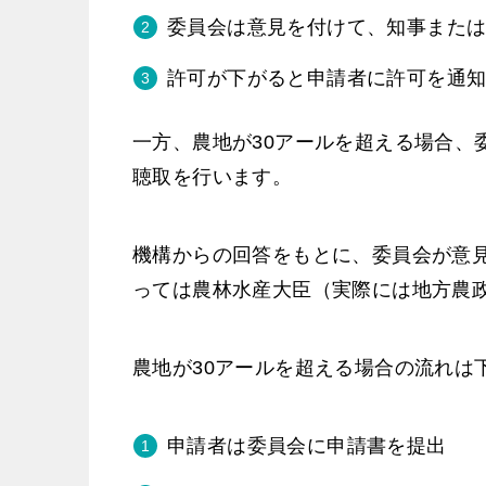
委員会は意見を付けて、知事また
許可が下がると申請者に許可を通
一方、農地が30アールを超える場合、
聴取を行います。
機構からの回答をもとに、委員会が意
っては農林水産大臣（実際には地方農
農地が30アールを超える場合の流れは
申請者は委員会に申請書を提出