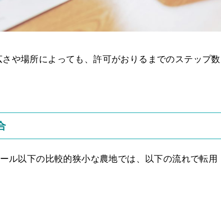
広さや場所によっても、許可がおりるまでのステップ数
合
アール以下の比較的狭小な農地では、以下の流れで転用
出