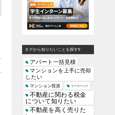
タグから知りたいことを探す#
アパート一括見積
マンションを上手に売却
したい
マンション投資
リースバック
不動産に関わる税金
について知りたい
不動産を高く売りた