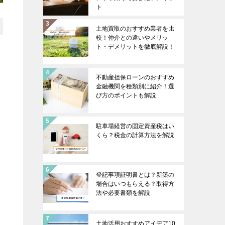
ト
土地買取のおすすめ業者を比
較！仲介との違いやメリッ
ト・デメリットを徹底解説！
不動産担保ローンのおすすめ
金融機関を種類別に紹介！選
び方のポイントも解説
駐車場経営の固定資産税はい
くら？税金の計算方法を解説
登記事項証明書とは？新築の
場合はいつもらえる？取得方
法や必要書類を解説
土地活用おすすめアイデア10