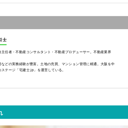
引士
務主任者・不動産コンサルタント・不動産プロデューサー。不動産業界
明などの実務経験が豊富。土地の売買、マンション管理に精通。大阪を中
ステージ「宅建士.jp」を運営している。
れ