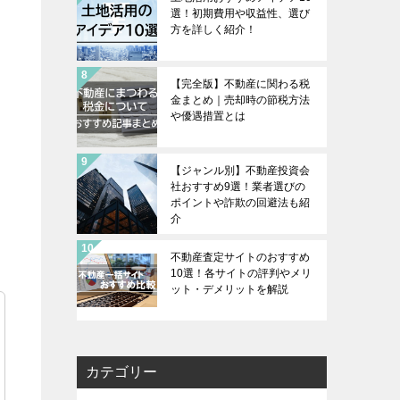
選！初期費用や収益性、選び
方を詳しく紹介！
【完全版】不動産に関わる税
金まとめ｜売却時の節税方法
や優遇措置とは
【ジャンル別】不動産投資会
社おすすめ9選！業者選びの
ポイントや詐欺の回避法も紹
介
不動産査定サイトのおすすめ
10選！各サイトの評判やメリ
ット・デメリットを解説
カテゴリー