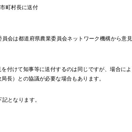
は市町村長に送付
知
委員会は都道府県農業委員会ネットワーク機構から意
見を付けて知事等に送付するのは同じですが、場合によ
政局長）との協議が必要な場合もあります。
下記となります。