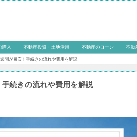
の購入
不動産投資・土地活用
不動産のローン
不動
6週間が目安！手続きの流れや費用を解説
！手続きの流れや費用を解説