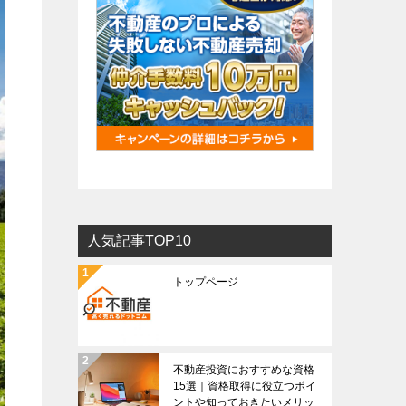
人気記事TOP10
トップページ
不動産投資におすすめな資格
15選｜資格取得に役立つポイ
ントや知っておきたいメリッ