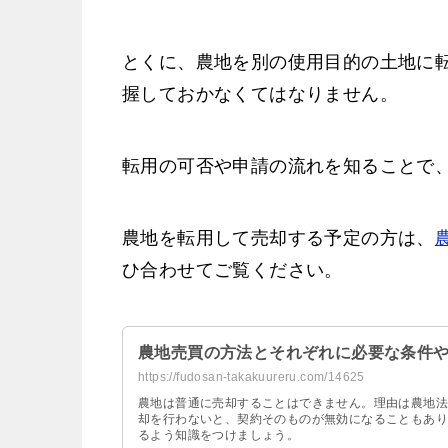
とくに、農地を別の使用目的の土地に
握しておかなくてはなりません。
転用の可否や申請の流れを知ることで
農地を転用して売却する予定の方は、
ひ合わせてご覧ください。
農地売買の方法とそれぞれに必要な条件
https://fudosan-takakuureru.com/14625
農地は普通に売却することはできません。理由は農地法
却を行わないと、契約そのものが無効になることもあり
るよう知識をつけましょう。