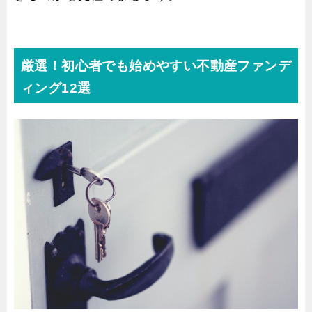
厳選！初心者でも始めやすい不動産ファンデ
ィング12選