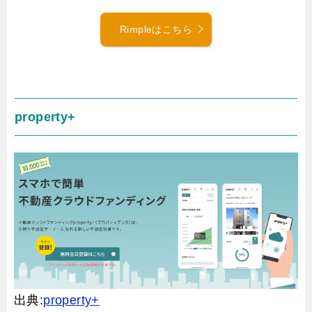
Rimpleはこちら
property+
出典:
property+