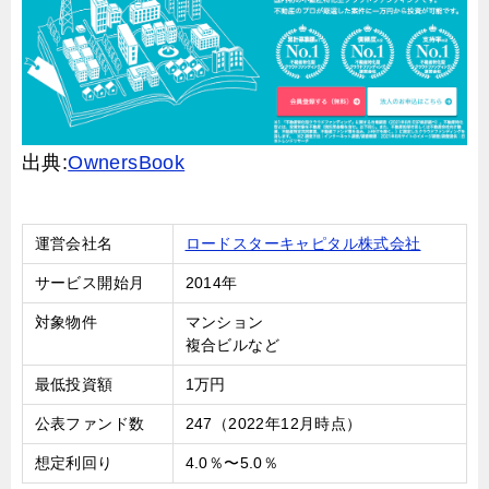
出典:
OwnersBook
運営会社名
ロードスターキャピタル株式会社
サービス開始月
2014年
対象物件
マンション
複合ビルなど
最低投資額
1万円
公表ファンド数
247（2022年12月時点）
想定利回り
4.0％〜5.0％