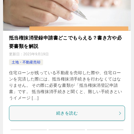
抵当権抹消登録申請書どこでもらえる？書き方や必
要書類を解説
更新日：
2023年9月19日
土地・不動産売却
住宅ローンが残っている不動産を売却した際や、住宅ロー
ンを完済した際には、抵当権抹消手続きを行わなくてはな
りません。 その際に必要な書類が「抵当権抹消登記申請
書」です。 抵当権抹消手続きと聞くと、難しい手続きとい
うイメージ […]
続きを読む