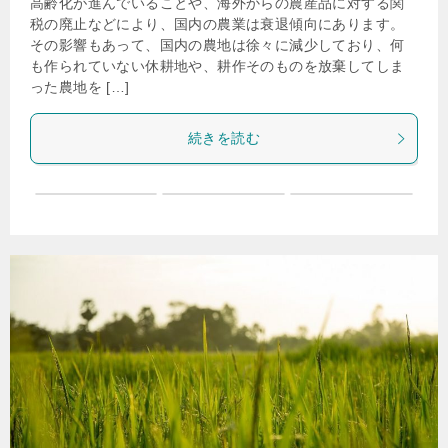
高齢化が進んでいることや、海外からの農産品に対する関
税の廃止などにより、国内の農業は衰退傾向にあります。
その影響もあって、国内の農地は徐々に減少しており、何
も作られていない休耕地や、耕作そのものを放棄してしま
った農地を […]
続きを読む