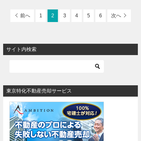
前へ
1
2
3
4
5
6
次へ
サイト内検索
東京特化不動産売却サービス