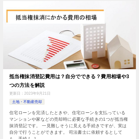
抵当権抹消登記費用は？自分でできる？費用相場や3
つの方法を解説
更新日：
2023年9月21日
土地・不動産売却
住宅ローンを完済したときや、住宅ローンを支払っている
マンションや家などの売却時に必要な手続きの1つが抵当権
抹消登記です。 一見難しそうに見える手続きですが、実は
自分で行うことができます。 司法書士に依頼するとして
も、手続 […]