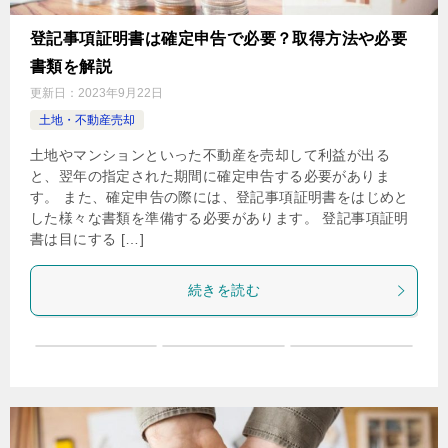
登記事項証明書は確定申告で必要？取得方法や必要
書類を解説
更新日：
2023年9月22日
土地・不動産売却
土地やマンションといった不動産を売却して利益が出る
と、翌年の指定された期間に確定申告する必要がありま
す。 また、確定申告の際には、登記事項証明書をはじめと
した様々な書類を準備する必要があります。 登記事項証明
書は目にする […]
続きを読む