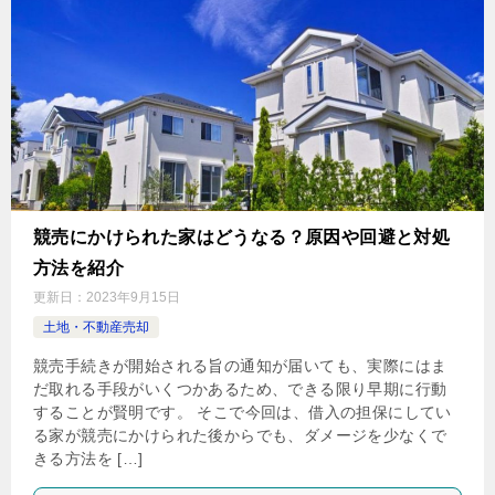
競売にかけられた家はどうなる？原因や回避と対処
方法を紹介
更新日：
2023年9月15日
土地・不動産売却
競売手続きが開始される旨の通知が届いても、実際にはま
だ取れる手段がいくつかあるため、できる限り早期に行動
することが賢明です。 そこで今回は、借入の担保にしてい
る家が競売にかけられた後からでも、ダメージを少なくで
きる方法を […]