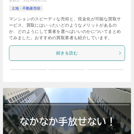
更新日：
2023年8月1日
土地・不動産売却
マンションのスピーディな売却と、現金化が可能な買取サ
ービス。買取にはいったいどのようなメリットがあるの
か、どのようにして業者を選べばいいのかについてまとめ
てみました。おすすめの買取業者も紹介しています。
続きを読む