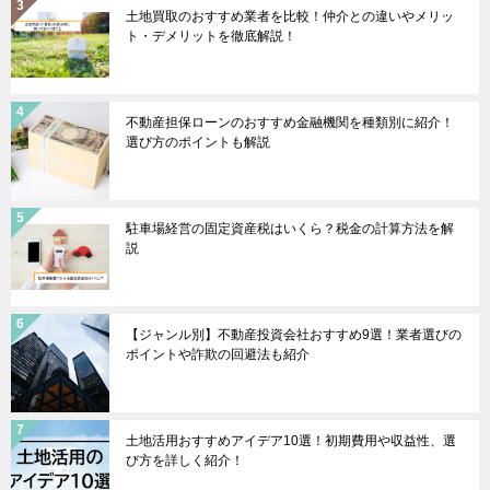
土地買取のおすすめ業者を比較！仲介との違いやメリッ
ト・デメリットを徹底解説！
不動産担保ローンのおすすめ金融機関を種類別に紹介！
選び方のポイントも解説
駐車場経営の固定資産税はいくら？税金の計算方法を解
説
【ジャンル別】不動産投資会社おすすめ9選！業者選びの
ポイントや詐欺の回避法も紹介
土地活用おすすめアイデア10選！初期費用や収益性、選
び方を詳しく紹介！