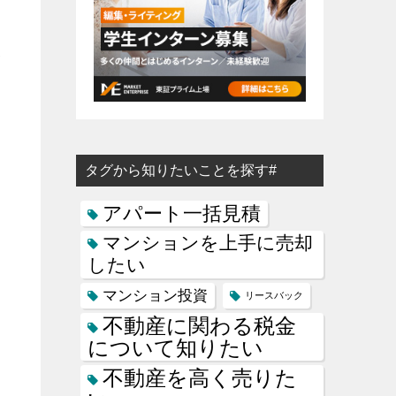
金
タグから知りたいことを探す#
アパート一括見積
マンションを上手に売却
したい
マンション投資
リースバック
不動産に関わる税金
について知りたい
不動産を高く売りた