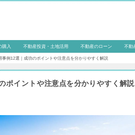
の購入
不動産投資・土地活用
不動産のローン
不動
用事例12選｜成功のポイントや注意点を分かりやすく解説
功のポイントや注意点を分かりやすく解説