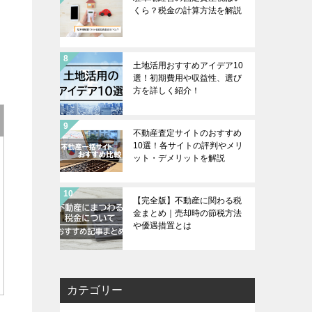
くら？税金の計算方法を解説
土地活用おすすめアイデア10
選！初期費用や収益性、選び
方を詳しく紹介！
不動産査定サイトのおすすめ
10選！各サイトの評判やメリ
ット・デメリットを解説
【完全版】不動産に関わる税
金まとめ｜売却時の節税方法
や優遇措置とは
カテゴリー