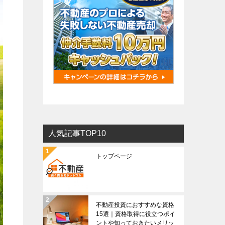
人気記事TOP10
トップページ
不動産投資におすすめな資格
15選｜資格取得に役立つポイ
ントや知っておきたいメリッ