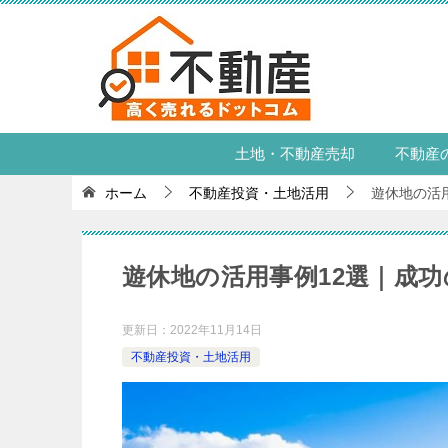
土地・不動産売却
不動産
ホーム
不動産投資・土地活用
遊休地の活
遊休地の活用事例12選｜成
更新日：
2022年11月14日
不動産投資・土地活用