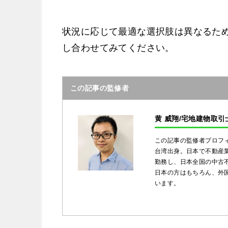
状況に応じて最適な選択肢は異なるた
し合わせてみてください。
この記事の監修者
黄 威翔/宅地建物取引
この記事の監修者プロフ
台湾出身。日本で不動産
勤務し、日本全国の中古
日本の方はもちろん、外
います。