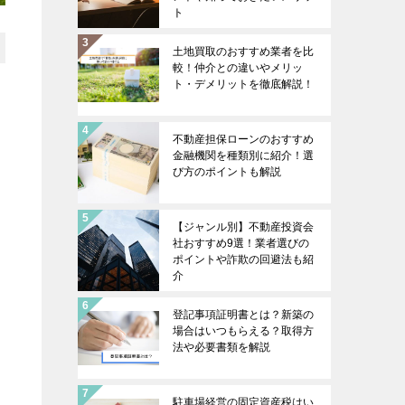
ト
土地買取のおすすめ業者を比
較！仲介との違いやメリッ
ト・デメリットを徹底解説！
不動産担保ローンのおすすめ
金融機関を種類別に紹介！選
び方のポイントも解説
【ジャンル別】不動産投資会
社おすすめ9選！業者選びの
ポイントや詐欺の回避法も紹
介
登記事項証明書とは？新築の
場合はいつもらえる？取得方
法や必要書類を解説
駐車場経営の固定資産税はい