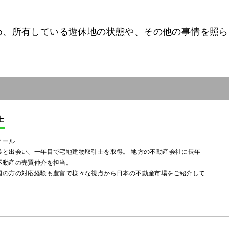
め、所有している遊休地の状態や、その他の事情を照ら
士
ィール
業と出会い、一年目で宅地建物取引士を取得。 地方の不動産会社に長年
不動産の売買仲介を担当。
国の方の対応経験も豊富で様々な視点から日本の不動産市場をご紹介して