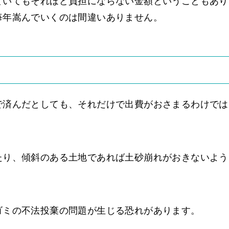
ていてもそれほど負担にならない金額ということもあり
毎年嵩んでいくのは間違いありません。
る
で済んだとしても、それだけで出費がおさまるわけでは
たり、傾斜のある土地であれば土砂崩れがおきないよう
ゴミの不法投棄の問題が生じる恐れがあります。