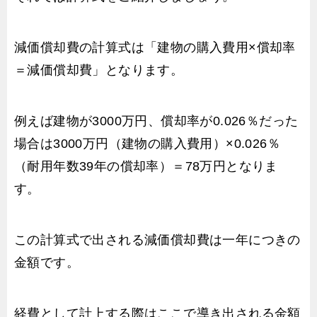
減価償却費の計算式は「建物の購入費用×償却率
＝減価償却費」となります。
例えば建物が3000万円、償却率が0.026％だった
場合は3000万円（建物の購入費用）×0.026％
（耐用年数39年の償却率）＝78万円となりま
す。
この計算式で出される減価償却費は一年につきの
金額です。
経費として計上する際はここで導き出される金額