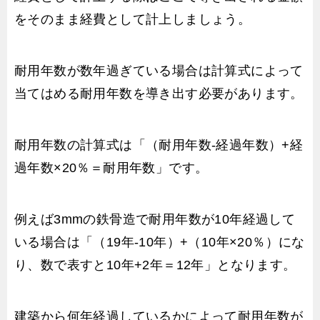
をそのまま経費として計上しましょう。
耐用年数が数年過ぎている場合は計算式によって
当てはめる耐用年数を導き出す必要があります。
耐用年数の計算式は「（耐用年数-経過年数）+経
過年数×20％＝耐用年数」です。
例えば3mmの鉄骨造で耐用年数が10年経過して
いる場合は「（19年-10年）+（10年×20％）にな
り、数で表すと10年+2年＝12年」となります。
建築から何年経過しているかによって耐用年数が