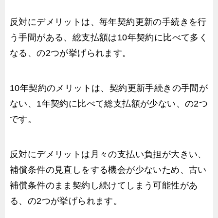
反対にデメリットは、毎年契約更新の手続きを行
う手間がある、総支払額は10年契約に比べて多く
なる、の2つが挙げられます。
10年契約のメリットは、契約更新手続きの手間が
ない、1年契約に比べて総支払額が少ない、の2つ
です。
反対にデメリットは月々の支払い負担が大きい、
補償条件の見直しをする機会が少ないため、古い
補償条件のまま契約し続けてしまう可能性があ
る、の2つが挙げられます。