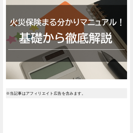
※当記事はアフィリエイト広告を含みます。