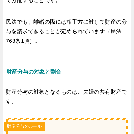
て分配することです。
民法でも、離婚の際には相手方に対して財産の分
与を請求できることが定められています（民法
768条1項）。
財産分与の対象と割合
財産分与の対象となるものは、夫婦の共有財産で
す。
財産分与のルール