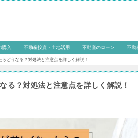
の購入
不動産投資・土地活用
不動産のローン
不動
たらどうなる？対処法と注意点を詳しく解説！
なる？対処法と注意点を詳しく解説！