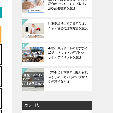
場合はいつもらえる？取得方
法や必要書類を解説
駐車場経営の固定資産税はい
くら？税金の計算方法を解説
不動産査定サイトのおすすめ
10選！各サイトの評判やメリ
ット・デメリットを解説
【完全版】不動産に関わる税
金まとめ｜売却時の節税方法
や優遇措置とは
カテゴリー