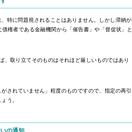
促す
は、特に問題視されることはありません。しかし滞納が
に債権者である金融機関から「催告書」や「督促状」
れば、取り立てそのものはそれほど厳しいものではあり
しがされていません」程度のものですので、指定の再引
しょう。
払いの通知