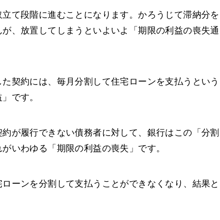
取立て段階に進むことになります。かろうじて滞納分を
んが、放置してしまうといよいよ「期限の利益の喪失通
した契約には、毎月分割して住宅ローンを支払うという
益」です。
契約が履行できない債務者に対して、銀行はこの「分割
れがいわゆる「期限の利益の喪失」です。
宅ローンを分割して支払うことができなくなり、結果と
。