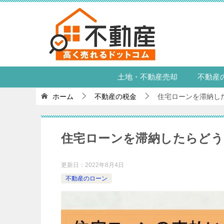
土地・不動産売却
不動産
ホーム
不動産の税金
住宅ローンを滞納し
住宅ローンを滞納したらどう
更新日：
2022年8月4日
不動産のローン