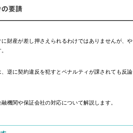
ぐに財産が差し押さえられるわけではありませんが、や
す。
は、逆に契約違反を犯すとペナルティが課されても反論
。
金融機関や保証会社の対応について解説します。