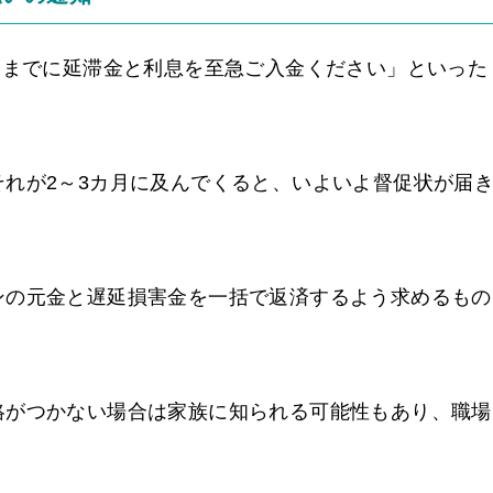
日までに延滞金と利息を至急ご入金ください」といった
れが2～3カ月に及んでくると、いよいよ督促状が届
ンの元金と遅延損害金を一括で返済するよう求めるもの
絡がつかない場合は家族に知られる可能性もあり、職場