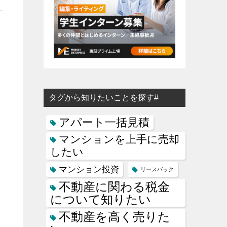
き
タグから知りたいことを探す#
アパート一括見積
マンションを上手に売却
したい
マンション投資
リースバック
不動産に関わる税金
について知りたい
不動産を高く売りた