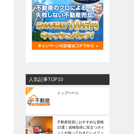
人気記事TOP10
トップページ
不動産投資におすすめな資格
15選｜資格取得に役立つポイ
ントや知っておきたいメリッ