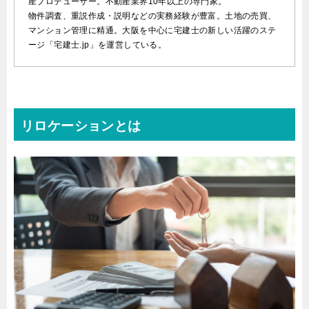
産プロデューサー。不動産業界10年以上の専門家。
物件調査、重説作成・説明などの実務経験が豊富。土地の売買、
マンション管理に精通。大阪を中心に宅建士の新しい活躍のステ
ージ「宅建士.jp」を運営している。
リロケーションとは