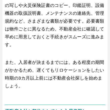
の写しや火災保険証書のコピー、印鑑証明、設備
機器の取扱説明書、メンテナンスの連絡先、管理
規約など、さまざまな書類が必要です。必要書類
は物件ごとに異なるため、不動産会社に確認して
早めに用意しておくと手続きがスムーズに進みま
す。
また、入居者が決まるまでには、ある程度の期間
がかかるため、遅くてもリロケーションをしたい
時期の3カ月以上前には不動産会社探しを始めま
しょう。