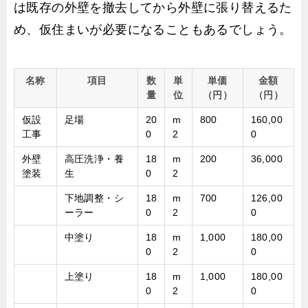
は既存の外壁を撤去してから外壁に張り替えるた
め、仮住まいが必要になることもあるでしょう。
名称
項目
数
単
単価
金額
量
位
（円）
（円）
仮設
足場
20
m
800
160,00
工事
0
2
0
外壁
高圧洗浄・養
18
m
200
36,000
塗装
生
0
2
下地調整・シ
18
m
700
126,00
ーラー
0
2
0
中塗り
18
m
1,000
180,00
0
2
0
上塗り
18
m
1,000
180,00
0
2
0