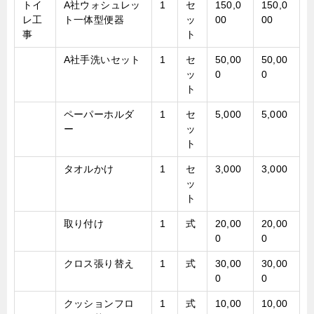
トイ
A社ウォシュレッ
1
セ
150,0
150,0
レ工
ト一体型便器
ッ
00
00
事
ト
A社手洗いセット
1
セ
50,00
50,00
ッ
0
0
ト
ペーパーホルダ
1
セ
5,000
5,000
ー
ッ
ト
タオルかけ
1
セ
3,000
3,000
ッ
ト
取り付け
1
式
20,00
20,00
0
0
クロス張り替え
1
式
30,00
30,00
0
0
クッションフロ
1
式
10,00
10,00