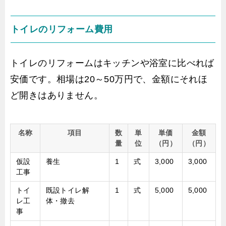
トイレのリフォーム費用
トイレのリフォームはキッチンや浴室に比べれば
安価です。相場は20～50万円で、金額にそれほ
ど開きはありません。
名称
項目
数
単
単価
金額
量
位
（円）
（円）
仮設
養生
1
式
3,000
3,000
工事
トイ
既設トイレ解
1
式
5,000
5,000
レ工
体・撤去
事