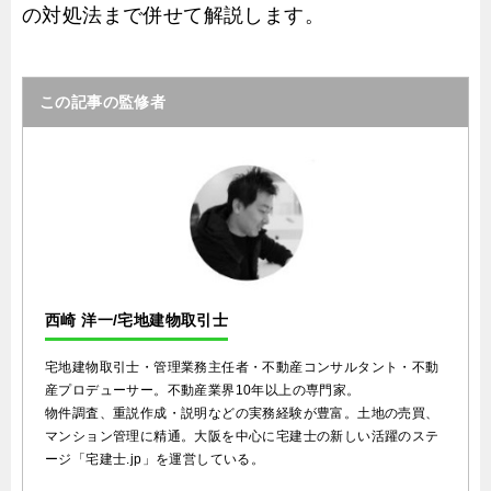
の対処法まで併せて解説します。
この記事の監修者
西崎 洋一/宅地建物取引士
宅地建物取引士・管理業務主任者・不動産コンサルタント・不動
産プロデューサー。不動産業界10年以上の専門家。
物件調査、重説作成・説明などの実務経験が豊富。土地の売買、
マンション管理に精通。大阪を中心に宅建士の新しい活躍のステ
ージ「宅建士.jp」を運営している。