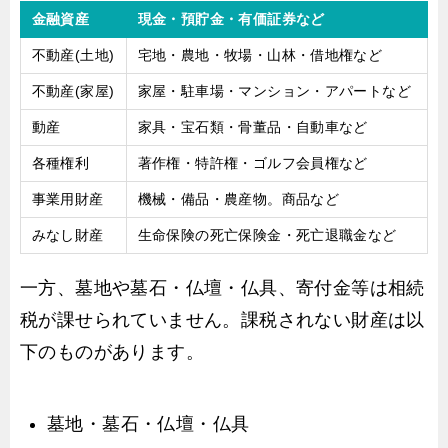
金融資産
現金・預貯金・有価証券など
不動産(土地)
宅地・農地・牧場・山林・借地権など
不動産(家屋)
家屋・駐車場・マンション・アパートなど
動産
家具・宝石類・骨董品・自動車など
各種権利
著作権・特許権・ゴルフ会員権など
事業用財産
機械・備品・農産物。商品など
みなし財産
生命保険の死亡保険金・死亡退職金など
一方、墓地や墓石・仏壇・仏具、寄付金等は相続
税が課せられていません。課税されない財産は以
下のものがあります。
墓地・墓石・仏壇・仏具