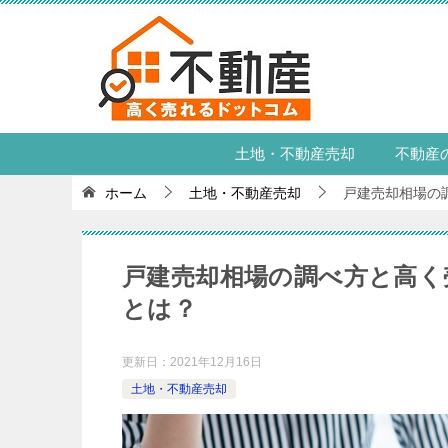
土地・不動産売却
不動産
ホーム
土地・不動産売却
戸建売却相場の
戸建売却相場の調べ方と高く
とは？
更新日：
2021年12月16日
土地・不動産売却