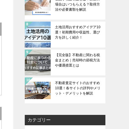
場合はいつもらえる？取得方
法や必要書類を解説
土地活用おすすめアイデア10
選！初期費用や収益性、選び
方を詳しく紹介！
【完全版】不動産に関わる税
金まとめ｜売却時の節税方法
や優遇措置とは
不動産査定サイトのおすすめ
10選！各サイトの評判やメリ
ット・デメリットを解説
カテゴリー