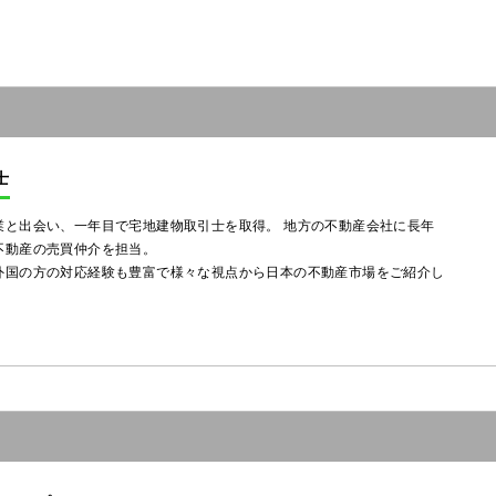
士
業と出会い、一年目で宅地建物取引士を取得。 地方の不動産会社に長年
不動産の売買仲介を担当。
国の方の対応経験も豊富で様々な視点から日本の不動産市場をご紹介し