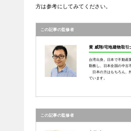
方は参考にしてみてください。
この記事の監修者
黄 威翔/宅地建物取引
台湾出身。日本で不動産
勤務し、日本全国の中古
日本の方はもちろん、外
ています。
この記事の監修者