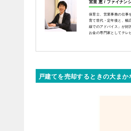
宮里 恵 / ファイナ
保育士、営業事務の仕事
育て世代・定年後と、幅
線でのアドバイス」が好
お金の専門家としてテレ
戸建てを売却するときの大まか