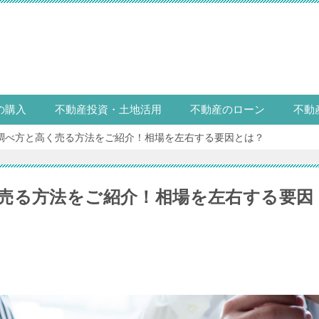
の購入
不動産投資・土地活用
不動産のローン
不動
調べ方と高く売る方法をご紹介！相場を左右する要因とは？
売る方法をご紹介！相場を左右する要因