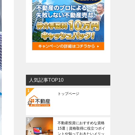
人気記事TOP10
トップページ
不動産投資におすすめな資格
15選｜資格取得に役立つポイ
ントや知っておきたいメリッ