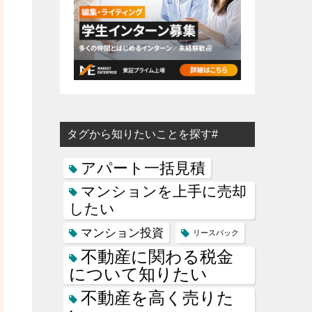
タグから知りたいことを探す#
アパート一括見積
マンションを上手に売却
したい
マンション投資
リースバック
不動産に関わる税金
について知りたい
不動産を高く売りた